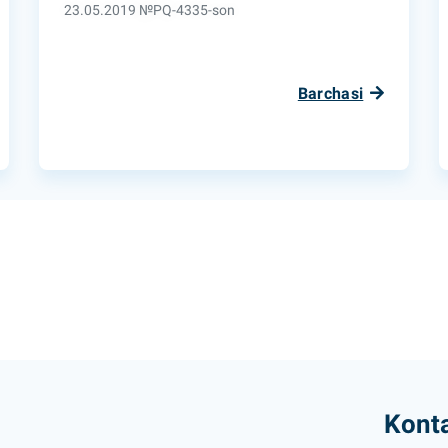
23.05.2019 №PQ-4335-son
Barchasi
Konta