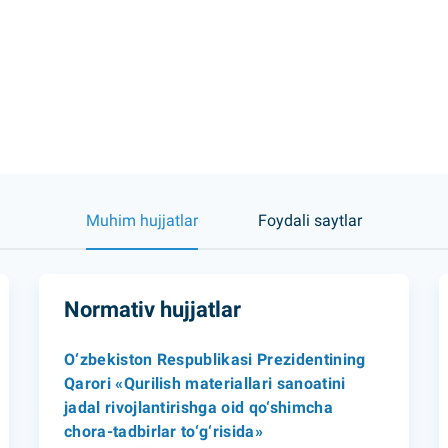
Muhim hujjatlar
Foydali saytlar
Normativ hujjatlar
O‘zbekiston Respublikasi Prezidentining
Qarori «Qurilish materiallari sanoatini
jadal rivojlantirishga oid qo‘shimcha
chora-tadbirlar to‘g‘risida»