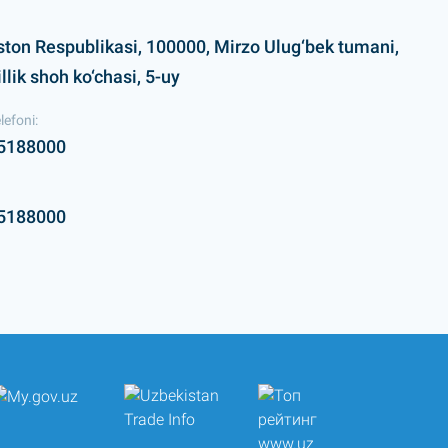
ston Respublikasi, 100000, Mirzo Ulug‘bek tumani,
lik shoh ko‘chasi, 5-uy
lefoni:
5188000
5188000