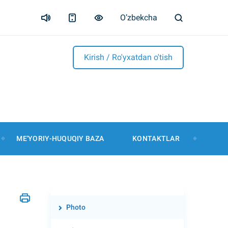
O’zbekcha
Kirish / Ro'yxatdan o'tish
ME'YORIY-HUQUQIY BAZA
KONTAKTLAR
Photo