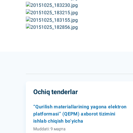
Ochiq tenderlar
“Qurilish materiallarining yagona elektron
platformasi” (QEPM) axborot tizimini
ishlab chiqish bo‘yicha
Muddati: 9 марта