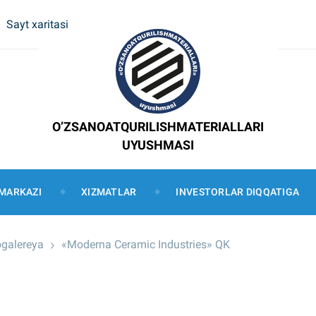
Sayt xaritasi
O’ZSANOATQURILISHMATERIALLARI
UYUSHMASI
MARKAZI
XIZMATLAR
INVESTORLAR DIQQATIGA
ogalereya
«Moderna Ceramic Industries» QK