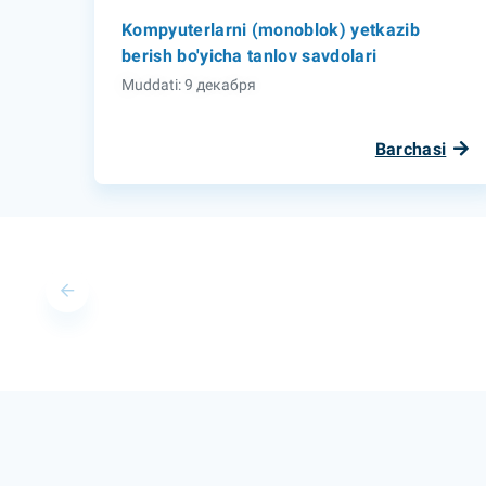
Kompyuterlarni (monoblok) yetkazib
berish bo'yicha tanlov savdolari
Muddati: 9 декабря
Barchasi