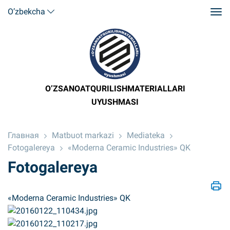
O’zbekcha
O’ZSANOATQURILISHMATERIALLARI
UYUSHMASI
Главная
Matbuot markazi
Mediateka
Fotogalereya
«Moderna Ceramic Industries» QK
Fotogalereya
«Moderna Ceramic Industries» QK