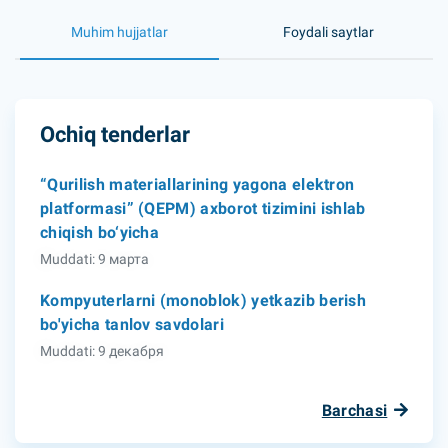
Muhim hujjatlar
Foydali saytlar
Ochiq tenderlar
“Qurilish materiallarining yagona elektron
platformasi” (QEPM) axborot tizimini ishlab
chiqish bo‘yicha
Muddati: 9 марта
Kompyuterlarni (monoblok) yetkazib berish
bo'yicha tanlov savdolari
Muddati: 9 декабря
Barchasi