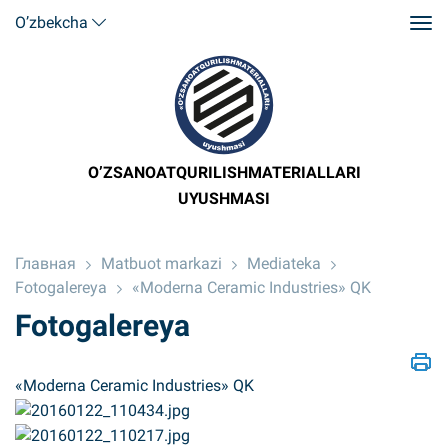
O’zbekcha
O’ZSANOATQURILISHMATERIALLARI
UYUSHMASI
Главная
Matbuot markazi
Mediateka
Fotogalereya
«Moderna Ceramic Industries» QK
Fotogalereya
«Moderna Ceramic Industries» QK