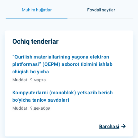
Muhim hujjatlar
Foydali saytlar
Ochiq tenderlar
“Qurilish materiallarining yagona elektron
platformasi” (QEPM) axborot tizimini ishlab
chiqish bo‘yicha
Muddati: 9 марта
Kompyuterlarni (monoblok) yetkazib berish
bo'yicha tanlov savdolari
Muddati: 9 декабря
Barchasi